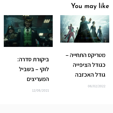
You may like
מטריקס התחייה –
ביקורת סדרה:
כגודל הציפייה
לוקי – בשביל
גודל האכזבה
המעריצים
06/02/2022
12/08/2021