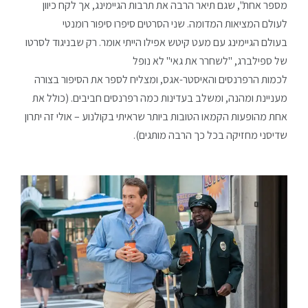
מספר אחת", שגם תיאר הרבה את תרבות הגיימינג, אך לקח כיוון
לעולם המציאות המדומה. שני הסרטים סיפרו סיפור רומנטי
בעולם הגיימינג עם מעט קיטש אפילו הייתי אומר. רק שבניגוד לסרטו
של ספילברג, "לשחרר את גאי" לא נופל
לכמות הרפרנסים והאיסטר-אגס, ומצליח לספר את הסיפור בצורה
מעניינת ומהנה, ומשלב בעדינות כמה רפרנסים חביבים. (כולל את
אחת מהופעות הקמאו הטובות ביותר שראיתי בקולנוע – אולי זה יתרון
שדיסני מחזיקה בכל כך הרבה מותגים).