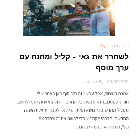
בלוג
,
דיסני
,
קולנוע
לשחרר את גאי – קליל ומהנה עם
ערך מוסף
06/09/2021
By
אלון שפיר
אמנם באיחור, אבל עכשיו זה סוף סוף כאן באתר שלי
חודש ספטמבר הגיע ואיתו כל החגים, והחלטתי שזה הזמן לחשב
מסלול מחדש בכל נושא האתר שלי. אז לכבוד תחילת השנה
החדשה, הלכתי לקולנוע כדי לראות את "לשחרר את
גאי", ואו מיי גאד, כמה שנהנתי…