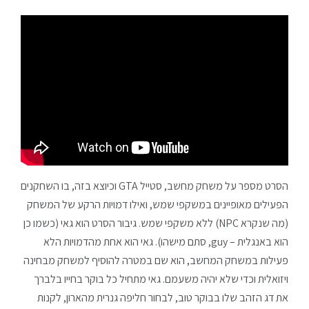
הסרט מספר על משחק מחשב, סטייל GTA וכיוצא בזה, בו השחקנים
הפעילים מאופיינים במשקפי שמש, ואילו דמויות הרקע של המשחק
(מה שנקרא NPC) ללא משקפי שמש. גיבור הסרט הוא גאי (כשמו כן
הוא באנגלית – guy, סתם מישהו). גאי הוא אחת מהדמויות הלא
פעילות במשחק המחשב, הוא שם במטרה להוסיף למשחק מבחינה
ויזואלית וכדי שלא יהיה משעמם. גאי מתחיל כל בוקר בחייו בלברך
את דג הזהב שלו בבוקר טוב, לבחור חליפה גנרית מהארון, לקנות