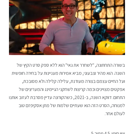
בשורה התחתונה, "לשחרר את גאי" הוא ללא ספק סרט הקיץ של
השנה. הוא מהיר וצבעוני, מביא אמירות מעניינות על בחירה חופשית
ועל החיים עצמם בצורה מעודנת, עלילה קלילה ולא מסובכת,
אפקטים מצויינים וכמה קריצות לשחקני הגיימינג והמעריצים של
התחום. דווקא השנה, ב-2021, כשהקורונה עדיין מסרבת לעזוב אותנו
למנוחה, הסרט הזה הוא שעתיים שלמות של מתן אסקיפזם טוב
לעולם אחר.
ציון סופי: 4.5 מתוך 5