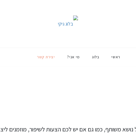
ם
יקי
ראשי
בלוג
מי אני?
יצירת קשר
 נושא משותף, כמו גם אם יש לכם הצעות לשיפור,
מוזמנים ליצ