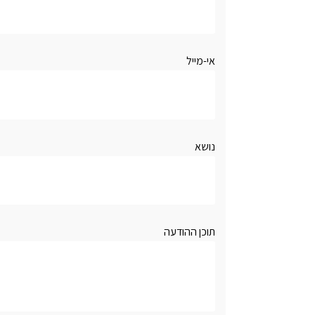
אי-מייל
נושא
תוכן ההודעה