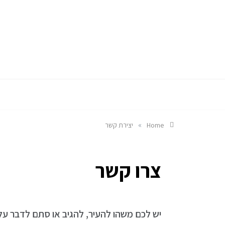
כל מה שבתחום הגיקי
בלוג ג
»
Home
יצירת קשר
צרו קשר
יש לכם משהו להעיר, להגיב או סתם לדבר על