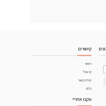
נים
קישורים
ראשי
כתובת
מי אני?
אימייל
*
יצירת קשר
בלוג
עקבו אחריי