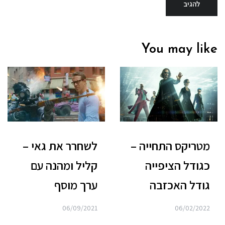
You may like
לשחרר את גאי –
מטריקס התחייה –
קליל ומהנה עם
כגודל הציפייה
ערך מוסף
גודל האכזבה
06/09/2021
06/02/2022