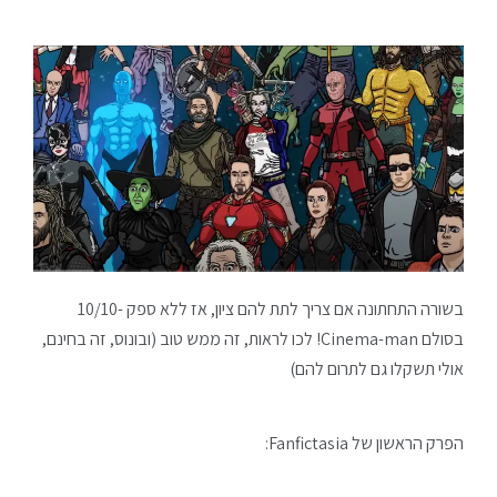
בשורה התחתונה אם צריך לתת להם ציון, אז ללא ספק -10/10
בסולם Cinema-man! לכו לראות, זה ממש טוב (ובונוס, זה בחינם,
אולי תשקלו גם לתרום להם)
הפרק הראשון של Fanfictasia: