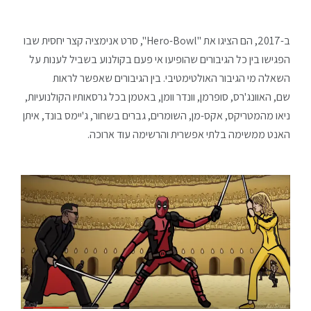
ב-2017, הם הציגו את "Hero-Bowl", סרט אנימציה קצר יחסית שבו
הפגישו בין כל הגיבורים שהופיעו אי פעם בקולנוע בשביל לענות על
השאלה מי הגיבור האולטימטיבי. בין הגיבורים שאפשר לראות
שם, האוונג'רס, סופרמן, וונדר וומן, באטמן בכל גרסאותיו הקולנועיות,
ניאו מהמטריקס, אקס-מן, השומרים, גברים בשחור, ג'יימס בונד, איתן
האנט ממשימה בלתי אפשרית והרשימה עוד ארוכה.