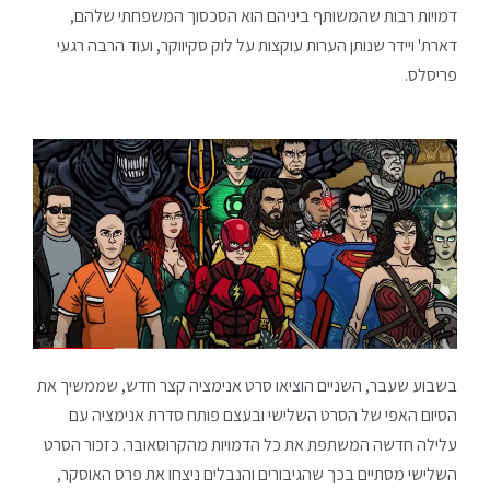
דמויות רבות שהמשותף ביניהם הוא הסכסוך המשפחתי שלהם,
דארת' ויידר שנותן הערות עוקצות על לוק סקיווקר, ועוד הרבה רגעי
פריסלס.
בשבוע שעבר, השניים הוציאו סרט אנימציה קצר חדש, שממשיך את
הסיום האפי של הסרט השלישי ובעצם פותח סדרת אנימציה עם
עלילה חדשה המשתפת את כל הדמויות מהקרוסאובר. כזכור הסרט
השלישי מסתיים בכך שהגיבורים והנבלים ניצחו את פרס האוסקר,