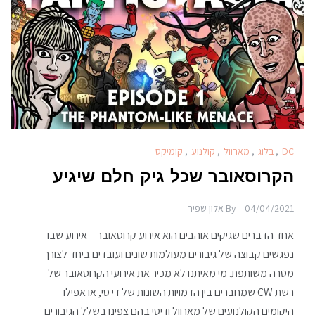
DC
,
בלוג
,
מארוול
,
קולנוע
,
קומיקס
הקרוסאובר שכל גיק חלם שיגיע
04/04/2021
By
אלון שפיר
אחד הדברים שגיקים אוהבים הוא אירוע קרוסאובר – אירוע שבו
נפגשים קבוצה של גיבורים מעולמות שונים ועובדים ביחד לצורך
מטרה משותפת. מי מאיתנו לא מכיר את אירועי הקרוסאובר של
רשת CW שמחברים בין הדמויות השונות של די סי, או אפילו
היקומים הקולנועים של מארוול ודיסי בהם צפינו בשלל הגיבורים