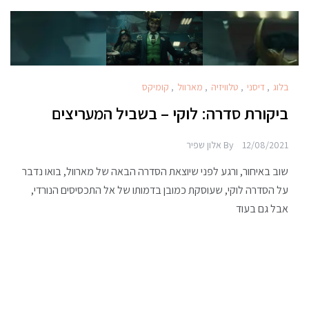
בלוג
,
דיסני
,
טלוויזיה
,
מארוול
,
קומיקס
ביקורת סדרה: לוקי – בשביל המעריצים
12/08/2021
By
אלון שפיר
שוב באיחור, ורגע לפני שיוצאת הסדרה הבאה של מארוול, בואו נדבר
על הסדרה לוקי, שעוסקת כמובן בדמותו של אל התכסיסים הנורדי,
אבל גם בעוד