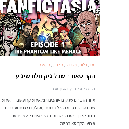
DC
,
בלוג
,
מארוול
,
קולנוע
,
קומיקס
הקרוסאובר שכל גיק חלם שיגיע
04/04/2021
By
אלון שפיר
אחד הדברים שגיקים אוהבים הוא אירוע קרוסאובר – אירוע
שבו נפגשים קבוצה של גיבורים מעולמות שונים ועובדים
ביחד לצורך מטרה משותפת. מי מאיתנו לא מכיר את
אירועי הקרוסאובר של