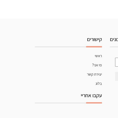
נים
קישורים
ראשי
כתובת
מי אני?
אימייל
*
יצירת קשר
בלוג
עקבו אחריי