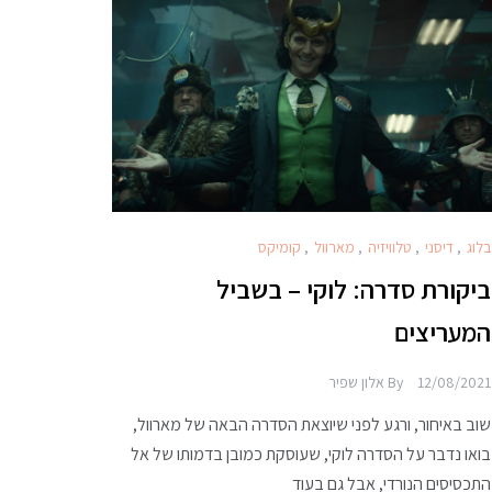
בלוג
,
דיסני
,
טלוויזיה
,
מארוול
,
קומיקס
ביקורת סדרה: לוקי – בשביל
המעריצים
12/08/2021
By
אלון שפיר
שוב באיחור, ורגע לפני שיוצאת הסדרה הבאה של מארוול,
בואו נדבר על הסדרה לוקי, שעוסקת כמובן בדמותו של אל
התכסיסים הנורדי, אבל גם בעוד