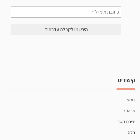
כתובת
אימייל
*
קישורים
ראשי
מי אני?
יצירת קשר
בלוג