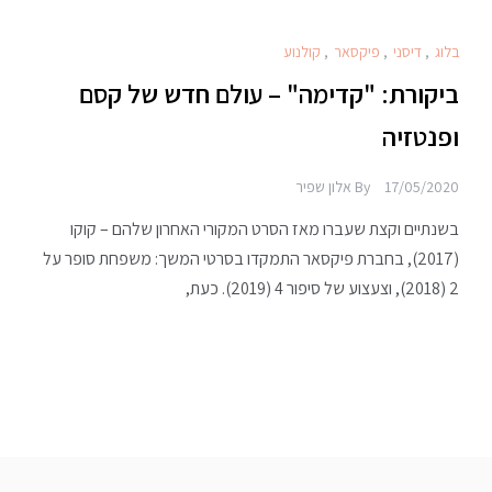
בלוג
,
דיסני
,
פיקסאר
,
קולנוע
ביקורת: "קדימה" – עולם חדש של קסם
ופנטזיה
17/05/2020
By
אלון שפיר
בשנתיים וקצת שעברו מאז הסרט המקורי האחרון שלהם – קוקו
(2017), בחברת פיקסאר התמקדו בסרטי המשך: משפחת סופר על
2 (2018), וצעצוע של סיפור 4 (2019). כעת,