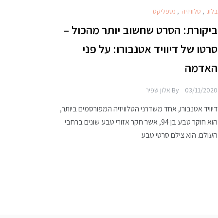
בלוג
,
טלוויזיה
,
נטפליקס
ביקורת: הסרט שחשוב יותר מהכול –
סרטו של דיוויד אטנבורו: על פני
האדמה
03/11/2020
By
אלון שפיר
דיוויד אטנבורו, אחד משדרני הטלוויזיה המפורסמים ביותר,
הוא חוקר טבע בן 94, אשר חקר אזורי טבע שונים ברחבי
העולם. הוא צילם סרטי טבע