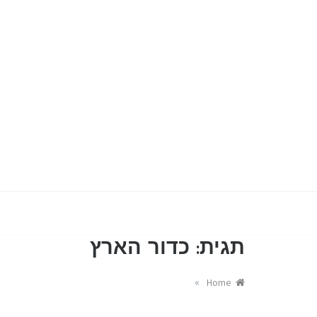
כל מה שבתחום הגיקי
בלוג ג
תגית:
כדור הארץ
»
Home