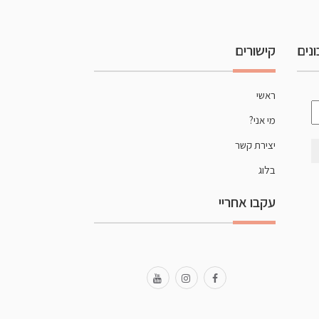
נים
קישורים
ראשי
כתובת
מי אני?
אימייל
*
יצירת קשר
בלוג
עקבו אחריי